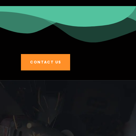
CONTACT US