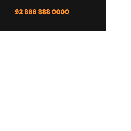
92 666 888 0000