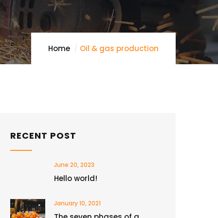
Home
Oil & gas production
RECENT POST
June 20, 2023
Hello world!
January 10, 2021
The seven phases of a