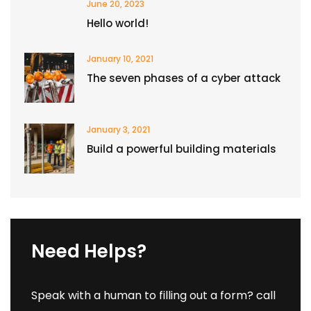
June 20, 2023
Hello world!
January 10, 2021
The seven phases of a cyber attack
January 3, 2021
Build a powerful building materials
Need Helps?
Speak with a human to filling out a form? call