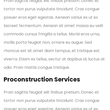
Proin sagittis feugiat elit finibus pretium. Donec et
tortor non purus vulputate tincidunt. Cras congue
posuer eros eget egestas. Aenean varius ex ut ex
laoreet fermentum. Aenean sit amet massa eu velit
commodo cursus fringilla a tellus. Morbi eros urna,
mollis porta feugiat non, ornare eu augue. Sed
rhoncus est sit amet diam tempus, et tristique est
viverra. Etiam ex tellus, sectur at dapibus id, luctus at
odio. Proin mattis congue tristique.
Proconstruction Services
Proin sagittis feugiat elit finibus pretium. Donec et
tortor non purus vulputate tincidunt. Cras congue
posuer eros eget egestas. Aenean varius ex ut ex