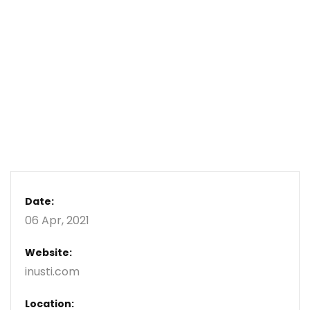
Date:
06 Apr, 2021
Website:
inusti.com
Location: